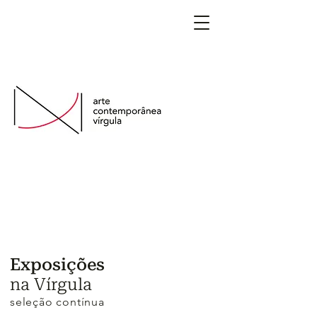
São Paulo, Brasil
Exposições
na Vírgula
seleção contínua