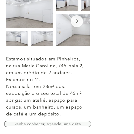
Estamos situados em Pinheiros,
na
rua Maria Carolina, 745
, sala 2,
em um prédio de 2 andares.
Estamos no 1º.
Nossa sala tem 28m² para
exposição e o seu total de 46m²
abriga: um ateliê, espaço para
cursos, um banheiro, um espaço
de café e um depósito.
venha conhecer, agende uma visita