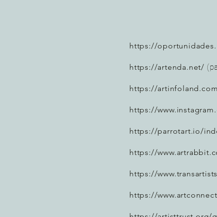
https://oportunidades.
https://artenda.net/
(p
https://artinfoland.co
https://www.instagram
https://parrotart.io/in
https://www.artrabbit.
https://www.transartist
https://www.artconne
https://artisttrust.org/