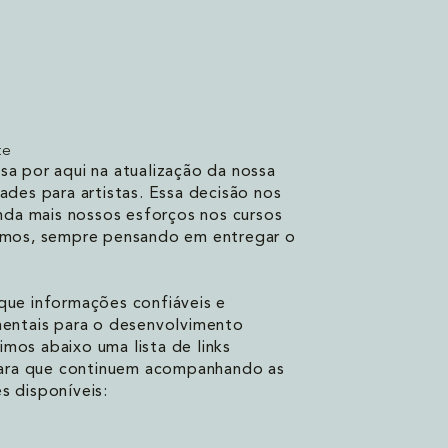
te
a por aqui na atualização da nossa
ades para artistas. Essa decisão nos
inda mais nossos esforços nos cursos
emos, sempre pensando em entregar o
que informações confiáveis e
mentais para o desenvolvimento
nimos abaixo uma lista de links
 para que continuem acompanhando as
s disponíveis: