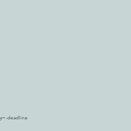
y=-deadline