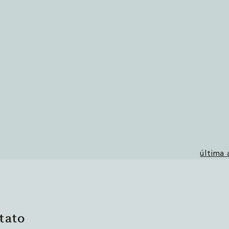
última
tato