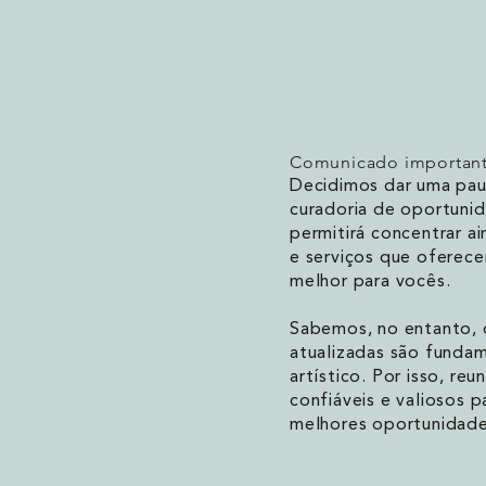
Comunicado importan
Decidimos dar uma paus
curadoria de oportunid
permitirá concentrar a
e serviços que oferec
melhor para vocês.
Sabemos, no entanto, 
atualizadas são funda
artístico. Por isso, reu
confiáveis e valiosos
melhores oportunidade