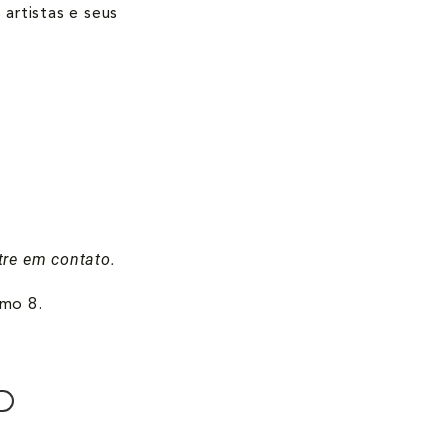
 artistas e seus
tre em contato.
imo 8.