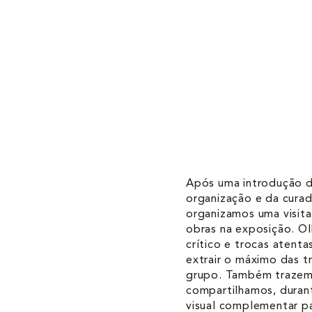
Após uma introdução d
organização e da curad
organizamos uma visit
obras na exposição. O
crítico e trocas atent
extrair o máximo das t
grupo. Também trazem
compartilhamos, durant
visual complementar pa