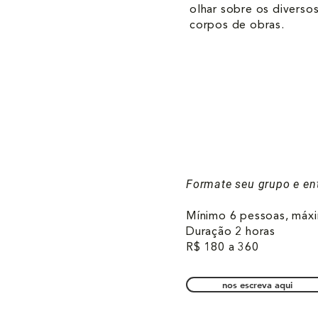
olhar sobre os diversos
corpos de obras.
Formate seu grupo e en
Mínimo 6 pessoas, máx
Duração 2 horas​
R$ 180 a 360
nos escreva aqui